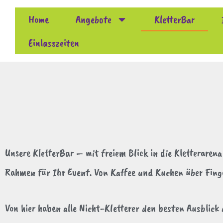
Home
Angebote
KletterBar
Einlasszeiten
Unsere KletterBar – mit freiem Blick in die Kletteraren
Rahmen für Ihr Event. Von Kaffee und Kuchen über Finge
Von hier haben alle Nicht-Kletterer den besten Ausblick 