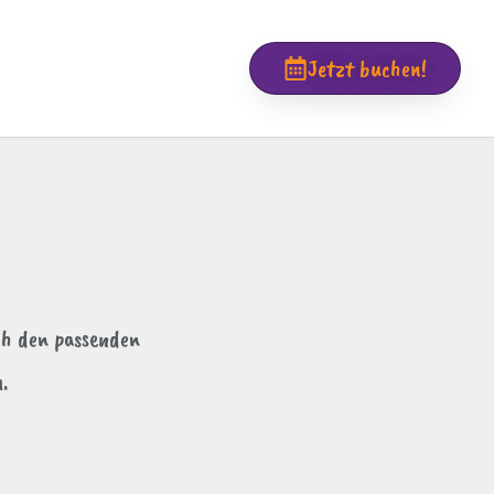
Jetzt buchen!
uch den passenden
.