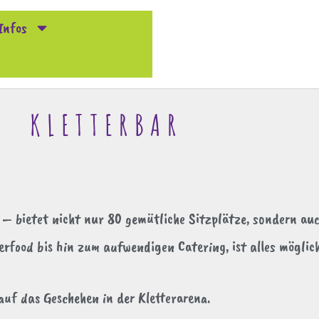
Infos
KLETTERBAR
a – bietet nicht nur 80 gemütliche Sitzplätze, sondern a
rfood bis hin zum aufwendigen Catering, ist alles möglich
auf das Geschehen in der Kletterarena.